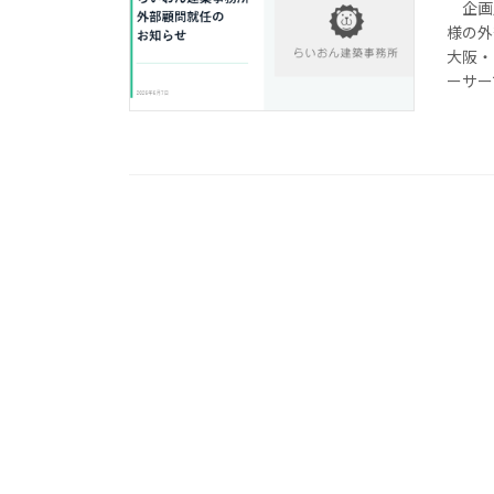
企画屋
様の外
大阪・
ーサー