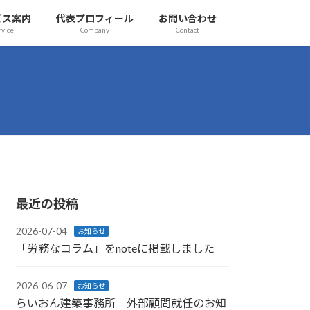
ビス案内
代表プロフィール
お問い合わせ
rvice
Company
Contact
最近の投稿
2026-07-04
お知らせ
「労務なコラム」をnoteに掲載しました
2026-06-07
お知らせ
らいおん建築事務所 外部顧問就任のお知