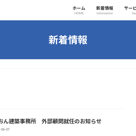
ホーム
新着情報
サー
HOME
Information
Se
新着情報
おん建築事務所 外部顧問就任のお知らせ
-06-07